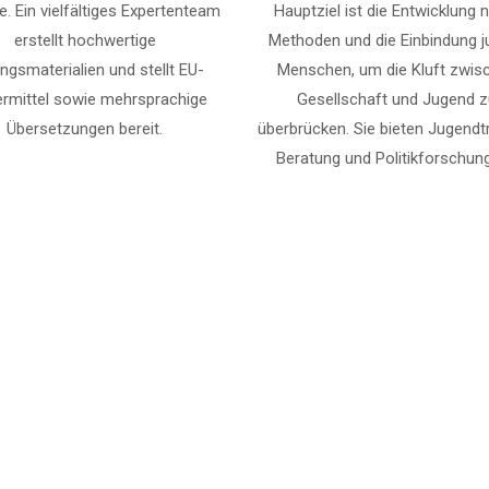
e. Ein vielfältiges Expertenteam
Hauptziel ist die Entwicklung 
erstellt hochwertige
Methoden und die Einbindung j
ungsmaterialien und stellt EU-
Menschen, um die Kluft zwis
ermittel sowie mehrsprachige
Gesellschaft und Jugend 
Übersetzungen bereit.
überbrücken. Sie bieten Jugendtr
Beratung und Politikforschung