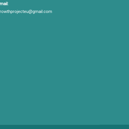
mail:
rowthprojecteu@gmail.com