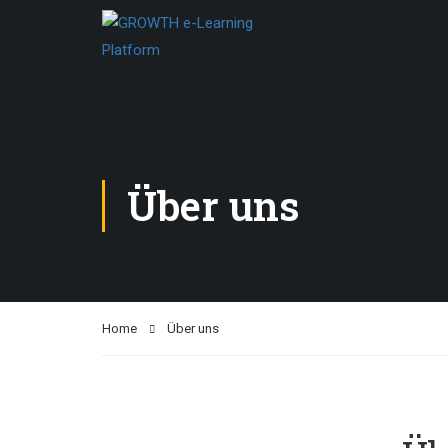
Über uns
Home
Über uns