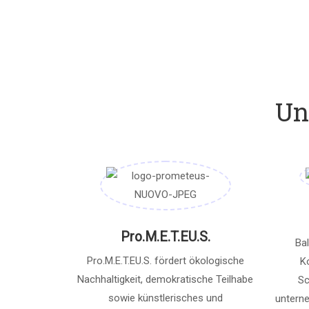
Un
Pro.M.E.T.EU.S.
Bal
Pro.M.E.T.EU.S. fördert ökologische
K
Nachhaltigkeit, demokratische Teilhabe
Sc
sowie künstlerisches und
untern