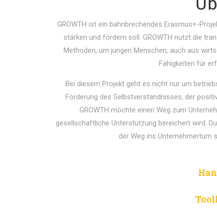
Üb
GROWTH ist ein bahnbrechendes Erasmus+-Projekt,
stärken und fördern soll. GROWTH nutzt die tra
Methoden, um jungen Menschen, auch aus wirtsc
Fähigkeiten für e
Bei diesem Projekt geht es nicht nur um betrieb
Förderung des Selbstverständnisses, der positi
GROWTH möchte einen Weg zum Unternehmer
gesellschaftliche Unterstützung bereichert wird. D
der Weg ins Unternehmertum so
Han
Tool