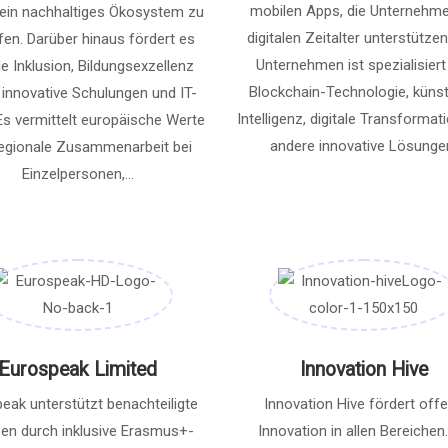
mobilen Apps, die Unternehm
 ein nachhaltiges Ökosystem zu
digitalen Zeitalter unterstütze
fen. Darüber hinaus fördert es
Unternehmen ist spezialisiert
le Inklusion, Bildungsexzellenz
Blockchain-Technologie, künst
innovative Schulungen und IT-
Intelligenz, digitale Transformat
Es vermittelt europäische Werte
andere innovative Lösunge
egionale Zusammenarbeit bei
Einzelpersonen,...
Eurospeak Limited
Innovation Hive
eak unterstützt benachteiligte
Innovation Hive fördert off
en durch inklusive Erasmus+-
Innovation in allen Bereichen.