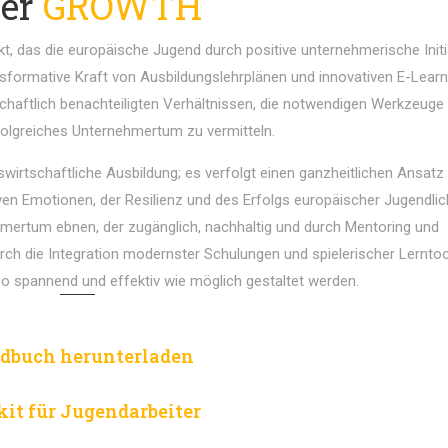
er
GROWTH
 das die europäische Jugend durch positive unternehmerische Initi
nsformative Kraft von Ausbildungslehrplänen und innovativen E-Learn
haftlich benachteiligten Verhältnissen, die notwendigen Werkzeuge
rfolgreiches Unternehmertum zu vermitteln.
swirtschaftliche Ausbildung; es verfolgt einen ganzheitlichen Ansatz
ven Emotionen, der Resilienz und des Erfolgs europäischer Jugendlic
tum ebnen, der zugänglich, nachhaltig und durch Mentoring und
urch die Integration modernster Schulungen und spielerischer Lerntoo
 spannend und effektiv wie möglich gestaltet werden.
dbuch herunterladen
kit für Jugendarbeiter