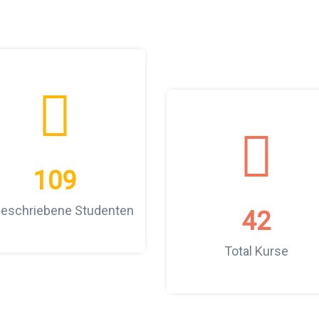
109
geschriebene Studenten
42
Total Kurse