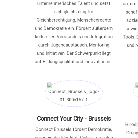
unternehmerisches Talent und setzt
an, um
sich gleichzeitig für
schaf
Gleichberechtigung, Menschenrechte
sozia
und Demokratie ein. Fördert außerdem
sowie 
kulturelles Verständnis und Integration
Tools. 
durch Jugendaustausch, Mentoring
und r
und Initiativen. Der Schwerpunkt liegt
auf Bildungsqualität und Innovation in...
Connect Your City - Brussels
Eurosp
Connect Brussels fördert Demokratie,
Grupp
europäische Identität, Vielfalt, sozialen